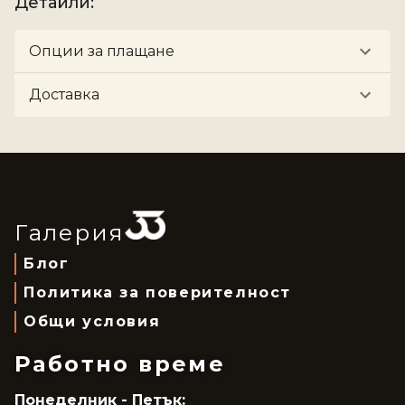
Детайли
:
Опции за плащане
Доставка
Галерия
Блог
Политика за поверителност
Общи условия
Работно време
Понеделник - Петък: