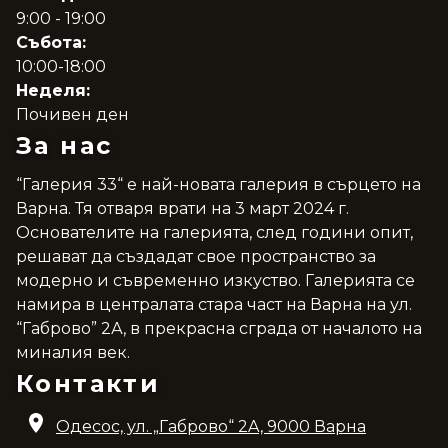
9:00 - 19:00
Събота:
10:00-18:00
Неделя:
Почивен ден
За нас
“Галерия 33“ е най-новата галерия в сърцето на
Варна. Тя отваря врати на 3 март 2024 г.
Основателите на галерията, след години опит,
решават да създадат свое пространство за
модерно и съвременно изкуство. Галерията се
намира в централата стара част на Варна на ул.
“Габрово” 2А, в прекрасна сграда от началото на
миналия век.
Контакти
Одесос, ул. „Габрово“ 2A, 9000 Варна