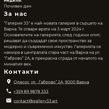
Неделя:
Почивен ден
За нас
“Галерия 33“ е най-новата галерия в сърцето на
Варна. Тя отваря врати на 3 март 2024 г.
Основателите на галерията, след години опит,
решават да създадат свое пространство за
модерно и съвременно изкуство. Галерията се
намира в централата стара част на Варна на ул.
“Габрово” 2А, в прекрасна сграда от началото на
миналия век.
Контакти
Одесос, ул. „Габрово“ 2A, 9000 Варна
+359 89 9878 333
contact@gallery33.art