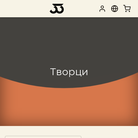
Творци