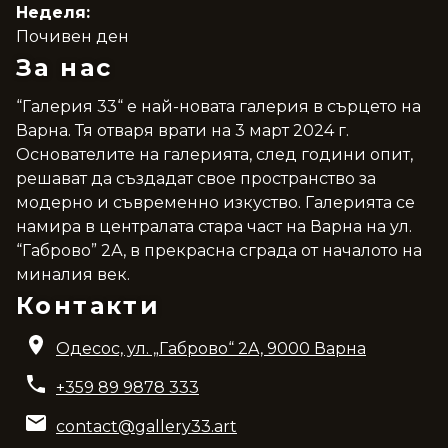
Неделя:
Почивен ден
За нас
“Галерия 33“ е най-новата галерия в сърцето на
Варна. Тя отваря врати на 3 март 2024 г.
Основателите на галерията, след години опит,
решават да създадат свое пространство за
модерно и съвременно изкуство. Галерията се
намира в централата стара част на Варна на ул.
“Габрово” 2А, в прекрасна сграда от началото на
миналия век.
Контакти
Одесос, ул. „Габрово“ 2A, 9000 Варна
+359 89 9878 333
contact@gallery33.art