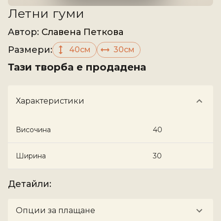
Летни гуми
Aвтор
:
Славена Петкова
Размери
:
40см
30см
Тази творба е продадена
Характеристики
Височина
40
Ширина
30
Детайли
:
Опции за плащане