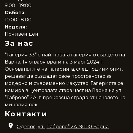
9:00 - 19:00
Събота:
10:00-18:00
Неделя:
Почивен ден
За нас
“Галерия 33“ е най-новата галерия в сърцето на
Варна. Тя отваря врати на 3 март 2024 г.
Основателите на галерията, след години опит,
решават да създадат свое пространство за
модерно и съвременно изкуство. Галерията се
намира в централата стара част на Варна на ул.
“Габрово” 2А, в прекрасна сграда от началото на
миналия век.
Контакти
Одесос, ул. „Габрово“ 2A, 9000 Варна