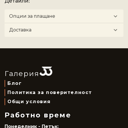
Детайли
:
Опции за плащане
Доставка
Галерия
Блог
Политика за поверителност
Общи условия
Работно време
Понеделник - Петък: