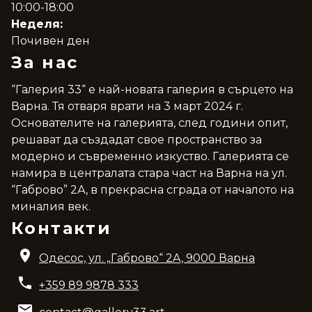
10:00-18:00
Неделя:
Почивен ден
За нас
“Галерия 33“ е най-новата галерия в сърцето на
Варна. Тя отваря врати на 3 март 2024 г.
Основателите на галерията, след години опит,
решават да създадат свое пространство за
модерно и съвременно изкуство. Галерията се
намира в централата стара част на Варна на ул.
“Габрово” 2А, в прекрасна сграда от началото на
миналия век.
Контакти
Одесос, ул. „Габрово“ 2A, 9000 Варна
+359 89 9878 333