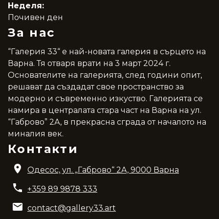
Неделя:
Почивен ден
За нас
“Галерия 33“ е най-новата галерия в сърцето на
Варна. Тя отваря врати на 3 март 2024 г.
Основателите на галерията, след години опит,
решават да създадат свое пространство за
модерно и съвременно изкуство. Галерията се
намира в централата стара част на Варна на ул.
“Габрово” 2А, в прекрасна сграда от началото на
миналия век.
Контакти
Одесос, ул. „Габрово“ 2A, 9000 Варна
+359 89 9878 333
contact@gallery33.art