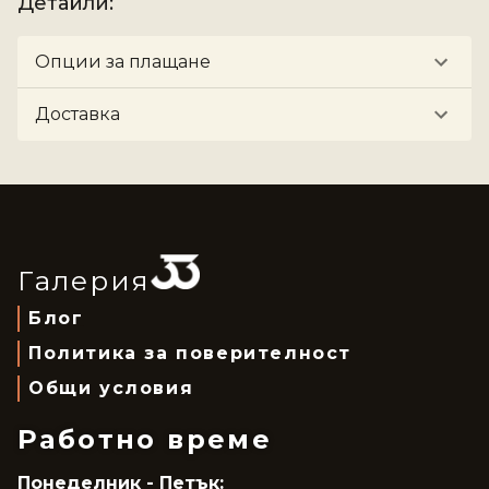
Детайли
:
Опции за плащане
Доставка
Галерия
Блог
Политика за поверителност
Общи условия
Работно време
Понеделник - Петък: