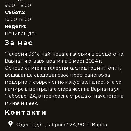
9:00 - 19:00
Събота:
10:00-18:00
Неделя:
Почивен ден
За нас
“Галерия 33“ е най-новата галерия в сърцето на
Варна. Тя отваря врати на 3 март 2024 г.
Основателите на галерията, след години опит,
решават да създадат свое пространство за
модерно и съвременно изкуство. Галерията се
намира в централата стара част на Варна на ул.
“Габрово” 2А, в прекрасна сграда от началото на
миналия век.
Контакти
Одесос, ул. „Габрово“ 2A, 9000 Варна