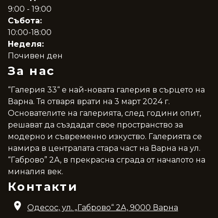
9:00 - 19:00
Събота:
10:00-18:00
Неделя:
Почивен ден
За нас
“Галерия 33“ е най-новата галерия в сърцето на
Варна. Тя отваря врати на 3 март 2024 г.
Основателите на галерията, след години опит,
решават да създадат свое пространство за
модерно и съвременно изкуство. Галерията се
намира в централата стара част на Варна на ул.
“Габрово” 2А, в прекрасна сграда от началото на
миналия век.
Контакти
Одесос, ул. „Габрово“ 2A, 9000 Варна