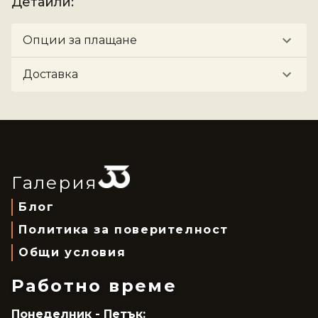
Детайли
:
Опции за плащане
Доставка
Галерия
Блог
Политика за поверителност
Общи условия
Работно време
Понеделник - Петък: