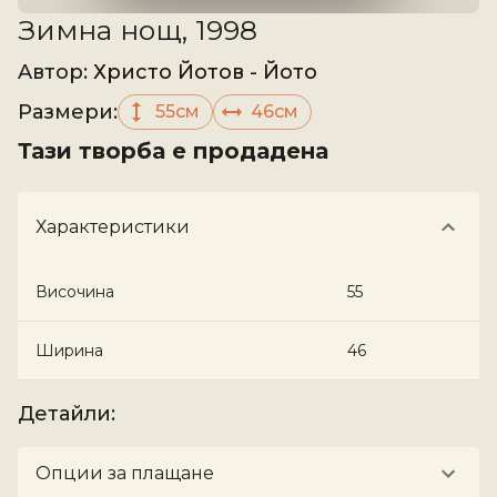
Зимна нощ, 1998
Aвтор
:
Христо Йотов - Йото
Размери
:
55см
46см
Тази творба е продадена
Характеристики
Височина
55
Ширина
46
Детайли
:
Опции за плащане