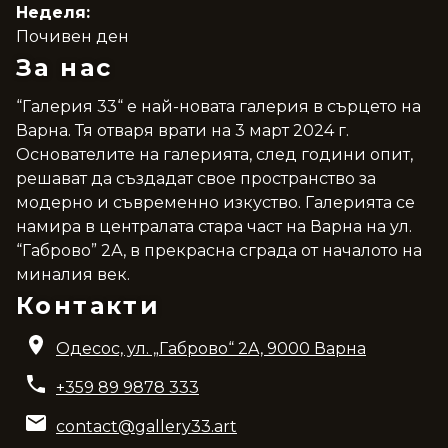
Неделя:
Почивен ден
За нас
“Галерия 33“ е най-новата галерия в сърцето на
Варна. Тя отваря врати на 3 март 2024 г.
Основателите на галерията, след години опит,
решават да създадат свое пространство за
модерно и съвременно изкуство. Галерията се
намира в централата стара част на Варна на ул.
“Габрово” 2А, в прекрасна сграда от началото на
миналия век.
Контакти
Одесос, ул. „Габрово“ 2A, 9000 Варна
+359 89 9878 333
contact@gallery33.art