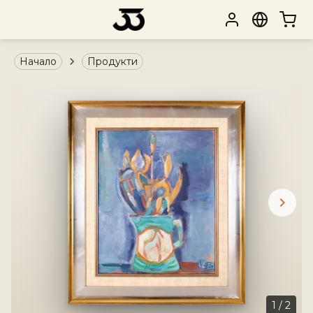
Начало
Продукти
1
/
2