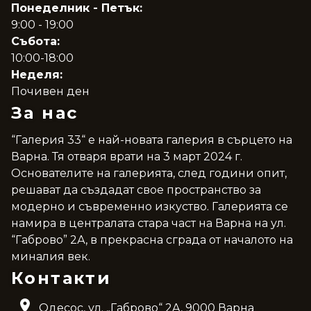
Понеделник - Петък:
9:00 - 19:00
Събота:
10:00-18:00
Неделя:
Почивен ден
За нас
“Галерия 33“ е най-новата галерия в сърцето на
Варна. Тя отваря врати на 3 март 2024 г.
Основателите на галерията, след години опит,
решават да създадат свое пространство за
модерно и съвременно изкуство. Галерията се
намира в централата стара част на Варна на ул.
“Габрово” 2А, в прекрасна сграда от началото на
миналия век.
Контакти
Одесос, ул. „Габрово“ 2A, 9000 Варна