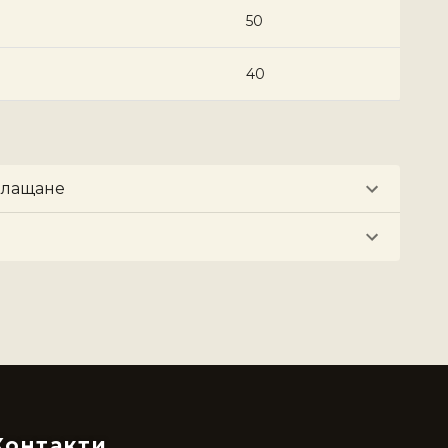
50
40
плащане
Контакти