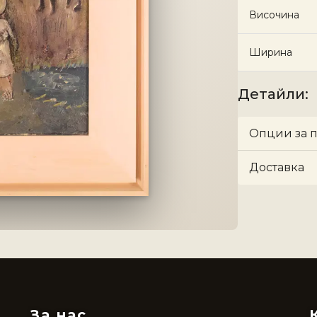
Височина
Ширина
Детайли
:
Опции за 
Доставка
За нас