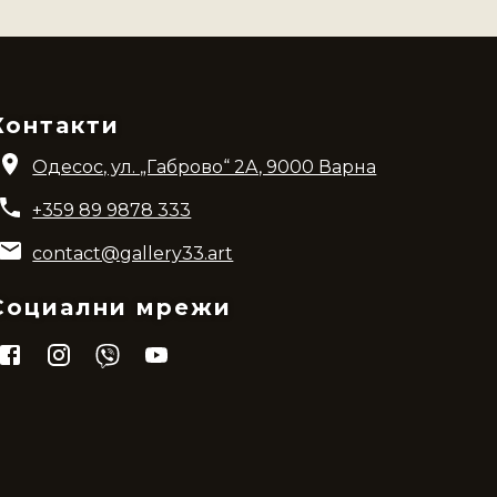
Контакти
Одесос, ул. „Габрово“ 2A, 9000 Варна
+359 89 9878 333
contact@gallery33.art
Социални мрежи