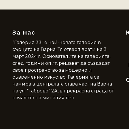
За нас
“Галерия 33“ е най-новата галерия в
сърцето на Варна. Тя отваря врати на 3
март 2024 г. Основателите на галерията,
след години опит, решават да създадат
свое пространство за модерно и
съвременно изкуство. Галерията се
намира в централата стара част на Варна
на ул. “Габрово” 2А, в прекрасна сграда от
началото на миналия век.