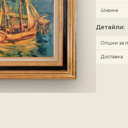
Ширина
Детайли
:
Опции за 
Доставка