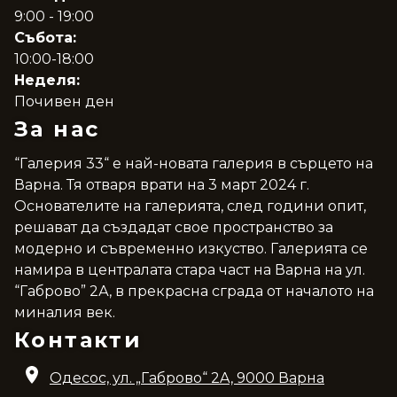
9:00 - 19:00
Събота:
10:00-18:00
Неделя:
Почивен ден
За нас
“Галерия 33“ е най-новата галерия в сърцето на
Варна. Тя отваря врати на 3 март 2024 г.
Основателите на галерията, след години опит,
решават да създадат свое пространство за
модерно и съвременно изкуство. Галерията се
намира в централата стара част на Варна на ул.
“Габрово” 2А, в прекрасна сграда от началото на
миналия век.
Контакти
Одесос, ул. „Габрово“ 2A, 9000 Варна