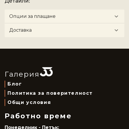
Детайли
:
Опции за плащане
Доставка
Галерия
Блог
Политика за поверителност
Общи условия
Работно време
Понеделник - Петък: