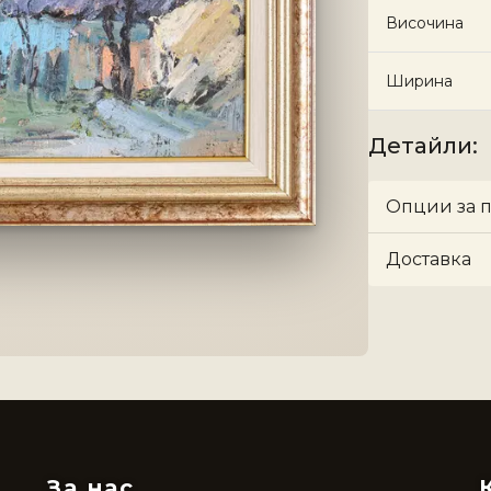
Височина
Ширина
Детайли
:
Опции за 
Доставка
За нас