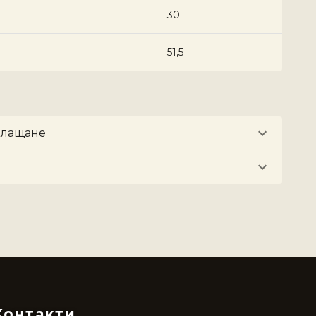
30
51,5
плащане
Контакти