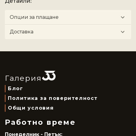
Детайли
:
Опции за плащане
Доставка
Галерия
Блог
Политика за поверителност
Общи условия
Работно време
Понеделник - Петък: