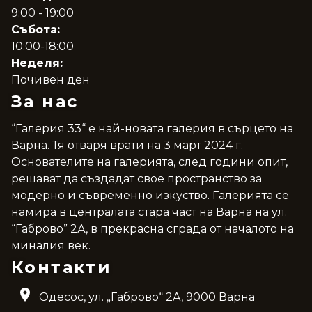
9:00 - 19:00
Събота:
10:00-18:00
Неделя:
Почивен ден
За нас
“Галерия 33“ е най-новата галерия в сърцето на
Варна. Тя отваря врати на 3 март 2024 г.
Основателите на галерията, след години опит,
решават да създадат свое пространство за
модерно и съвременно изкуство. Галерията се
намира в централата стара част на Варна на ул.
“Габрово” 2А, в прекрасна сграда от началото на
миналия век.
Контакти
Одесос, ул. „Габрово“ 2A, 9000 Варна