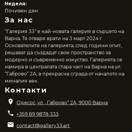
Неделя:
Почивен ден
За нас
“Галерия 33“ е най-новата галерия в сърцето на
Варна. Тя отваря врати на 3 март 2024 г.
Основателите на галерията, след години опит,
решават да създадат свое пространство за
модерно и съвременно изкуство. Галерията се
намира в централата стара част на Варна на ул.
“Габрово” 2А, в прекрасна сграда от началото на
миналия век.
Контакти
Одесос, ул. „Габрово“ 2A, 9000 Варна
+359 89 9878 333
contact@gallery33.art