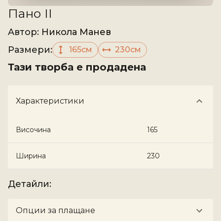
Пано II
Aвтор
:
Никола Манев
Размери
:
165см
230см
Тази творба е продадена
Характеристики
Височина
165
Ширина
230
Детайли
:
Опции за плащане