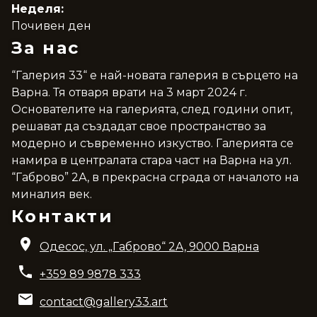
Неделя:
Почивен ден
За нас
“Галерия 33“ е най-новата галерия в сърцето на
Варна. Тя отваря врати на 3 март 2024 г.
Основателите на галерията, след години опит,
решават да създадат свое пространство за
модерно и съвременно изкуство. Галерията се
намира в централата стара част на Варна на ул.
“Габрово” 2А, в прекрасна сграда от началото на
миналия век.
Контакти
Одесос, ул. „Габрово“ 2A, 9000 Варна
+359 89 9878 333
contact@gallery33.art