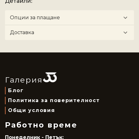
Детайли
:
Опции за плащане
Доставка
Галерия
Блог
Политика за поверителност
Общи условия
Работно време
Понеделник - Петък: