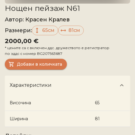
Нощен пейзаж N61
Aвтор
:
Красен Кралев
Размери
:
65см
81см
2000,00 €
*
цените са с включен ддс. дружеството е регистратор
по зддс с номер
BG207563687
Добави в количката
Характеристики
Височина
65
Ширина
81