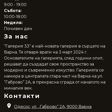
9:00 - 19:00
Събота:
10:00-18:00
Неделя:
Почивен ден
За нас
“Галерия 33“ е най-новата галерия в сърцето на
Варна. Тя отваря врати на 3 март 2024 г.
Основателите на галерията, след години опит,
решават да създадат свое пространство за
модерно и съвременно изкуство. Галерията се
намира в централата стара част на Варна на ул.
“Габрово” 2А, в прекрасна сграда от началото на
миналия век.
Контакти
Одесос, ул. „Габрово“ 2A, 9000 Варна