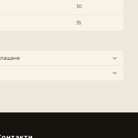
30
35
плащане
Контакти