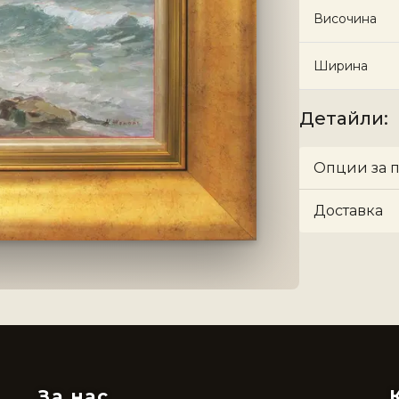
Височина
Ширина
Детайли
:
Опции за 
Доставка
За нас