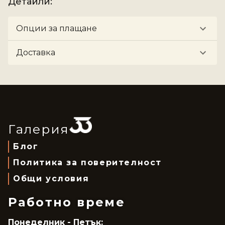
Детайли
:
Опции за плащане
Доставка
Галерия
Блог
Политика за поверителност
Общи условия
Работно време
Понеделник - Петък: