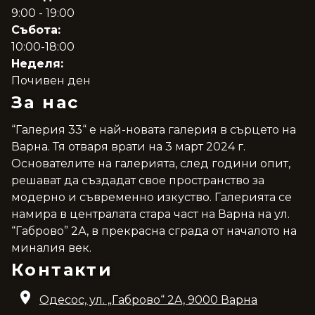
9:00 - 19:00
Събота:
10:00-18:00
Неделя:
Почивен ден
За нас
“Галерия 33“ е най-новата галерия в сърцето на
Варна. Тя отваря врати на 3 март 2024 г.
Основателите на галерията, след години опит,
решават да създадат свое пространство за
модерно и съвременно изкуство. Галерията се
намира в централата стара част на Варна на ул.
“Габрово” 2А, в прекрасна сграда от началото на
миналия век.
Контакти
Одесос, ул. „Габрово“ 2A, 9000 Варна