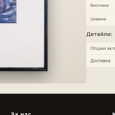
Височина
Ширина
Детайли
:
Опции за 
Доставка
За нас