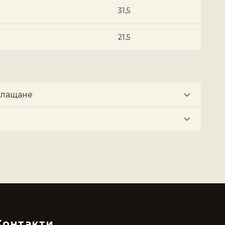
31,5
21,5
плащане
Контакти