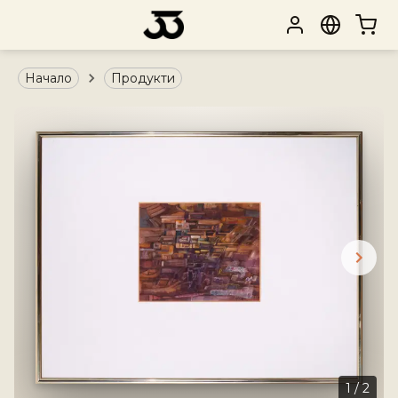
Начало
Продукти
1
/
2