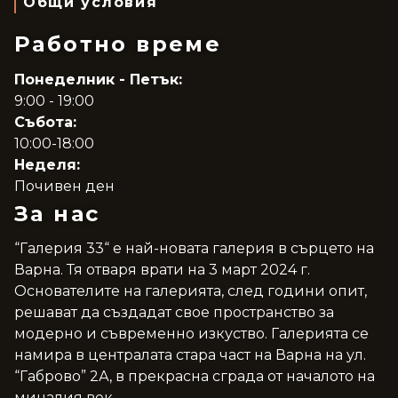
Общи условия
Работно време
Понеделник - Петък:
9:00 - 19:00
Събота:
10:00-18:00
Неделя:
Почивен ден
За нас
“Галерия 33“ е най-новата галерия в сърцето на
Варна. Тя отваря врати на 3 март 2024 г.
Основателите на галерията, след години опит,
решават да създадат свое пространство за
модерно и съвременно изкуство. Галерията се
намира в централата стара част на Варна на ул.
“Габрово” 2А, в прекрасна сграда от началото на
миналия век.