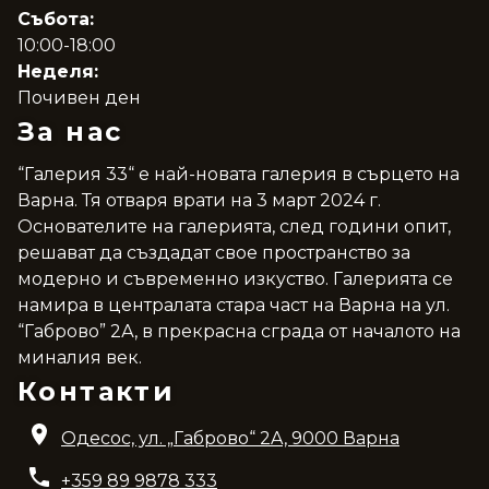
Събота:
10:00-18:00
Неделя:
Почивен ден
За нас
“Галерия 33“ е най-новата галерия в сърцето на
Варна. Тя отваря врати на 3 март 2024 г.
Основателите на галерията, след години опит,
решават да създадат свое пространство за
модерно и съвременно изкуство. Галерията се
намира в централата стара част на Варна на ул.
“Габрово” 2А, в прекрасна сграда от началото на
миналия век.
Контакти
Одесос, ул. „Габрово“ 2A, 9000 Варна
+359 89 9878 333