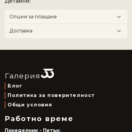
Детайли
:
Опции за плащане
Доставка
Галерия
Блог
Политика за поверителност
Общи условия
Работно време
Понеделник - Петък: