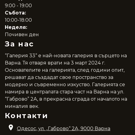
9:00 - 19:00
Събота:
10:00-18:00
Неделя:
Почивен ден
За нас
“Галерия 33“ е най-новата галерия в сърцето на
Варна. Тя отваря врати на 3 март 2024 г.
Основателите на галерията, след години опит,
решават да създадат свое пространство за
модерно и съвременно изкуство. Галерията се
намира в централата стара част на Варна на ул.
“Габрово” 2А, в прекрасна сграда от началото на
миналия век.
Контакти
Одесос, ул. „Габрово“ 2A, 9000 Варна