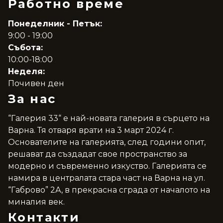
Работно време
Понеделник - Петък:
9:00 - 19:00
Събота:
10:00-18:00
Неделя:
Почивен ден
За нас
“Галерия 33“ е най-новата галерия в сърцето на
Варна. Тя отваря врати на 3 март 2024 г.
Основателите на галерията, след години опит,
решават да създадат свое пространство за
модерно и съвременно изкуство. Галерията се
намира в централата стара част на Варна на ул.
“Габрово” 2А, в прекрасна сграда от началото на
миналия век.
Контакти