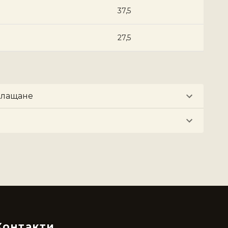
37,5
27,5
плащане
Контакти