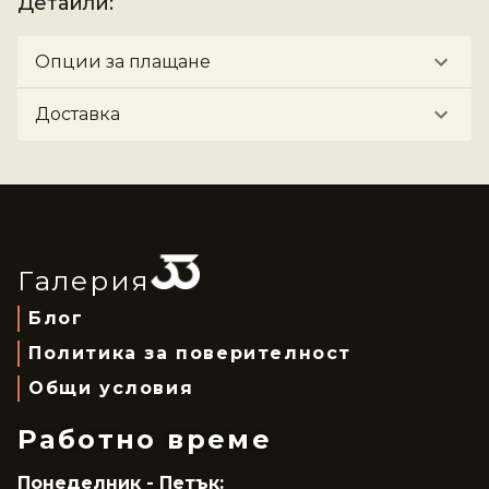
Детайли
:
Опции за плащане
Доставка
Галерия
Блог
Политика за поверителност
Общи условия
Работно време
Понеделник - Петък: