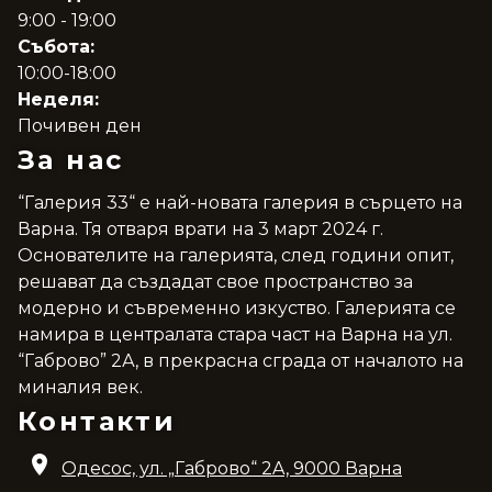
9:00 - 19:00
Събота:
10:00-18:00
Неделя:
Почивен ден
За нас
“Галерия 33“ е най-новата галерия в сърцето на
Варна. Тя отваря врати на 3 март 2024 г.
Основателите на галерията, след години опит,
решават да създадат свое пространство за
модерно и съвременно изкуство. Галерията се
намира в централата стара част на Варна на ул.
“Габрово” 2А, в прекрасна сграда от началото на
миналия век.
Контакти
Одесос, ул. „Габрово“ 2A, 9000 Варна