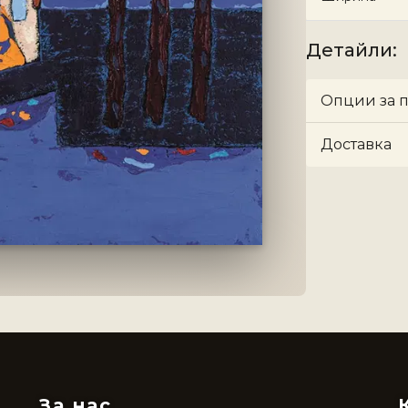
Детайли
:
Опции за 
Доставка
За нас