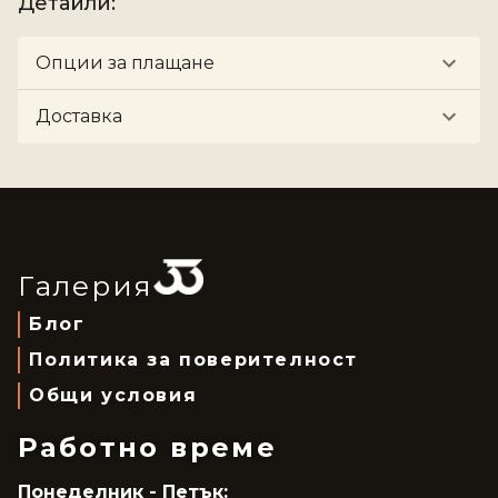
Детайли
:
Опции за плащане
Доставка
Галерия
Блог
Политика за поверителност
Общи условия
Работно време
Понеделник - Петък: