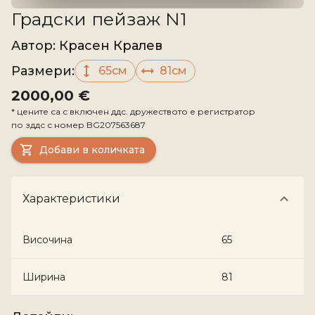
Градски пейзаж N1
Aвтор
:
Красен Кралев
Размери
:
65см
81см
2000,00 €
*
цените са с включен ддс. дружеството е регистратор
по зддс с номер
BG207563687
Добави в количката
Характеристики
Височина
65
Ширина
81