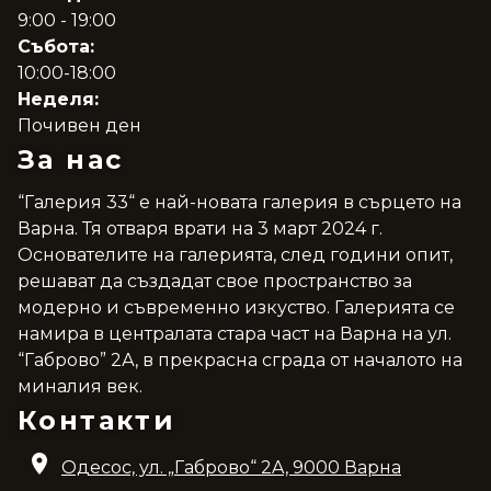
9:00 - 19:00
Събота:
10:00-18:00
Неделя:
Почивен ден
За нас
“Галерия 33“ е най-новата галерия в сърцето на
Варна. Тя отваря врати на 3 март 2024 г.
Основателите на галерията, след години опит,
решават да създадат свое пространство за
модерно и съвременно изкуство. Галерията се
намира в централата стара част на Варна на ул.
“Габрово” 2А, в прекрасна сграда от началото на
миналия век.
Контакти
Одесос, ул. „Габрово“ 2A, 9000 Варна