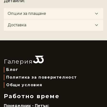
Детайли
:
Опции за плащане
Доставка
Галерия
Блог
Политика за поверителност
Общи условия
Работно време
Понеделник - Петък: