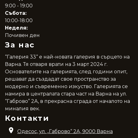
9:00 - 19:00
Събота:
10:00-18:00
Неделя:
Почивен ден
За нас
“Галерия 33“ е най-новата галерия в сърцето на
Варна. Тя отваря врати на 3 март 2024 г.
Основателите на галерията, след години опит,
решават да създадат свое пространство за
модерно и съвременно изкуство. Галерията се
намира в централата стара част на Варна на ул.
“Габрово” 2А, в прекрасна сграда от началото на
миналия век.
Контакти
Одесос, ул. „Габрово“ 2A, 9000 Варна