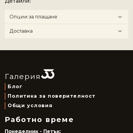
Детайли
:
Опции за плащане
Доставка
Галерия
Блог
Политика за поверителност
Общи условия
Работно време
Понеделник - Петък: