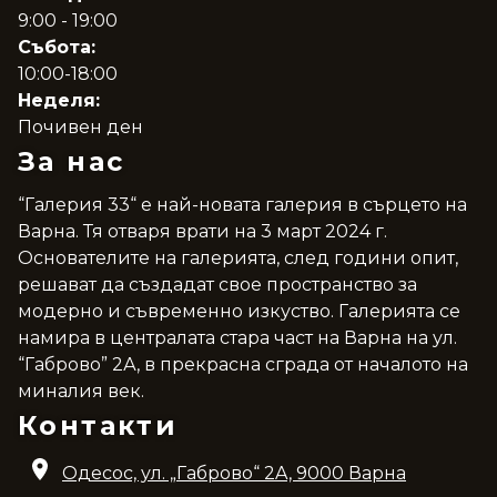
9:00 - 19:00
Събота:
10:00-18:00
Неделя:
Почивен ден
За нас
“Галерия 33“ е най-новата галерия в сърцето на
Варна. Тя отваря врати на 3 март 2024 г.
Основателите на галерията, след години опит,
решават да създадат свое пространство за
модерно и съвременно изкуство. Галерията се
намира в централата стара част на Варна на ул.
“Габрово” 2А, в прекрасна сграда от началото на
миналия век.
Контакти
Одесос, ул. „Габрово“ 2A, 9000 Варна