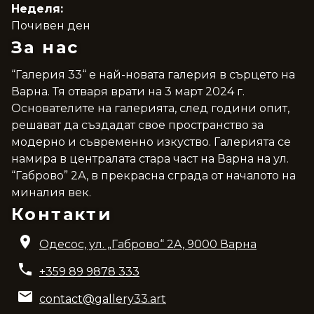
Неделя:
Почивен ден
За нас
“Галерия 33“ е най-новата галерия в сърцето на
Варна. Тя отваря врати на 3 март 2024 г.
Основателите на галерията, след години опит,
решават да създадат свое пространство за
модерно и съвременно изкуство. Галерията се
намира в централата стара част на Варна на ул.
“Габрово” 2А, в прекрасна сграда от началото на
миналия век.
Контакти
Одесос, ул. „Габрово“ 2A, 9000 Варна
+359 89 9878 333
contact@gallery33.art