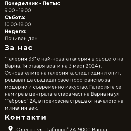
Понеделник - Петък:
9:00 - 19:00
Събота:
10:00-18:00
Неделя:
Почивен ден
За нас
“Галерия 33“ е най-новата галерия в сърцето на
Варна. Тя отваря врати на 3 март 2024 г.
Основателите на галерията, след години опит,
решават да създадат свое пространство за
модерно и съвременно изкуство. Галерията се
намира в централата стара част на Варна на ул.
“Габрово” 2А, в прекрасна сграда от началото на
миналия век.
Контакти
Одесос, ул. „Габрово“ 2A, 9000 Варна