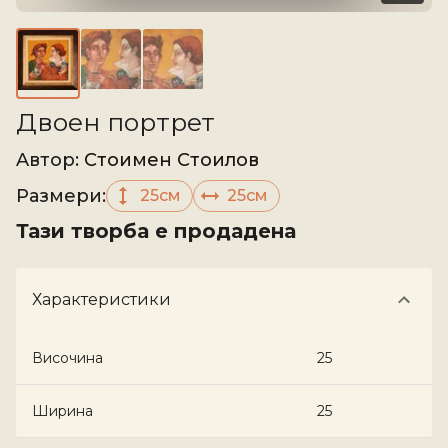
Двоен портрет
Aвтор
:
Стоимен Стоилов
Размери
:
25см
25см
Тази творба е продадена
Характеристики
Височина
25
Ширина
25