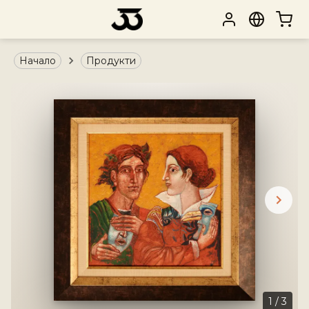
Начало
Продукти
1
/
3