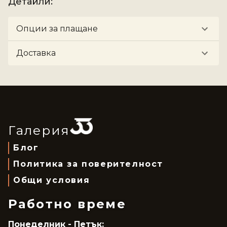
Детайли
:
Опции за плащане
Доставка
Галерия
Блог
Политика за поверителност
Общи условия
Работно време
Понеделник - Петък: