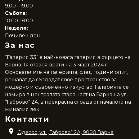
9:00 - 19:00
Събота:
10:00-18:00
Неделя:
Почивен ден
За нас
“Галерия 33“ е най-новата галерия в сърцето на
Варна. Тя отваря врати на 3 март 2024 г.
Основателите на галерията, след години опит,
решават да създадат свое пространство за
модерно и съвременно изкуство. Галерията се
намира в централата стара част на Варна на ул.
“Габрово” 2А, в прекрасна сграда от началото на
миналия век.
Контакти
Одесос, ул. „Габрово“ 2A, 9000 Варна