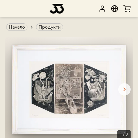
Начало
Продукти
1
/
2