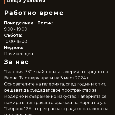
Общи условия
Работно време
Понеделник - Петък:
9:00 - 19:00
Събота:
10:00-18:00
Неделя:
Почивен ден
За нас
“Галерия 33“ е най-новата галерия в сърцето на
Варна. Тя отваря врати на 3 март 2024 г.
Основателите на галерията, след години опит,
решават да създадат свое пространство за
модерно и съвременно изкуство. Галерията се
намира в централата стара част на Варна на ул.
“Габрово” 2А, в прекрасна сграда от началото на
миналия век.