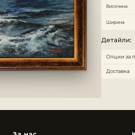
Височина
Ширина
Детайли
:
Опции за 
Доставка
За нас