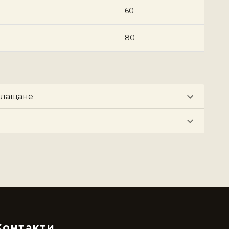
60
80
плащане
Контакти