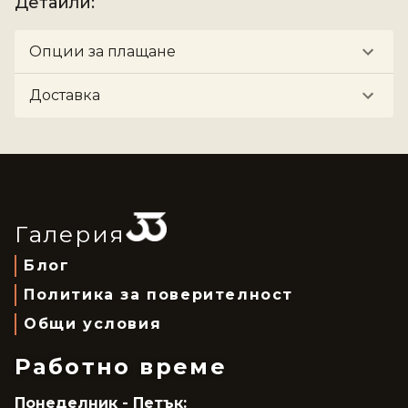
Детайли
:
Опции за плащане
Доставка
Галерия
Блог
Политика за поверителност
Общи условия
Работно време
Понеделник - Петък: