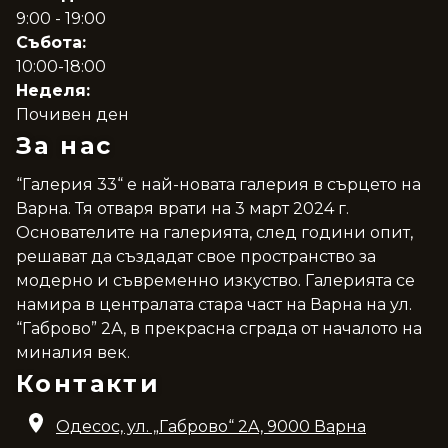
9:00 - 19:00
Събота:
10:00-18:00
Неделя:
Почивен ден
За нас
“Галерия 33“ е най-новата галерия в сърцето на
Варна. Тя отваря врати на 3 март 2024 г.
Основателите на галерията, след години опит,
решават да създадат свое пространство за
модерно и съвременно изкуство. Галерията се
намира в централата стара част на Варна на ул.
“Габрово” 2А, в прекрасна сграда от началото на
миналия век.
Контакти
Одесос, ул. „Габрово“ 2A, 9000 Варна