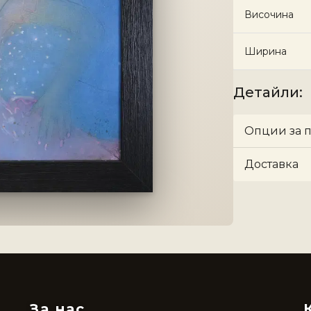
Височина
Ширина
Детайли
:
Опции за 
Доставка
За нас