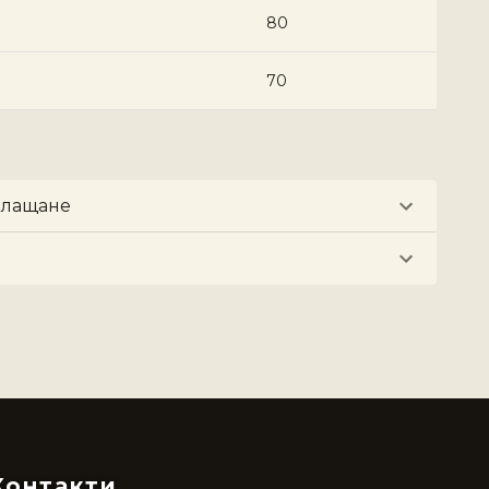
80
70
плащане
Контакти