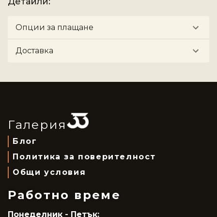
Детайли
:
Опции за плащане
Доставка
Галерия
Блог
Политика за поверителност
Общи условия
Работно време
Понеделник - Петък: