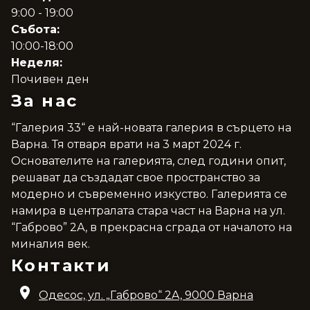
9:00 - 19:00
Събота:
10:00-18:00
Неделя:
Почивен ден
За нас
“Галерия 33“ е най-новата галерия в сърцето на
Варна. Тя отваря врати на 3 март 2024 г.
Основателите на галерията, след години опит,
решават да създадат свое пространство за
модерно и съвременно изкуство. Галерията се
намира в централата стара част на Варна на ул.
“Габрово” 2А, в прекрасна сграда от началото на
миналия век.
Контакти
Одесос, ул. „Габрово“ 2A, 9000 Варна