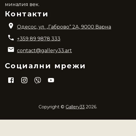
миналия век.
Контакти
Одесос, ул. „Габрово“ 2A, 9000 Варна
+359 89 9878 333
contact@gallery33.art
Социални мрежи
Copyright ©
Gallery33
2026
.