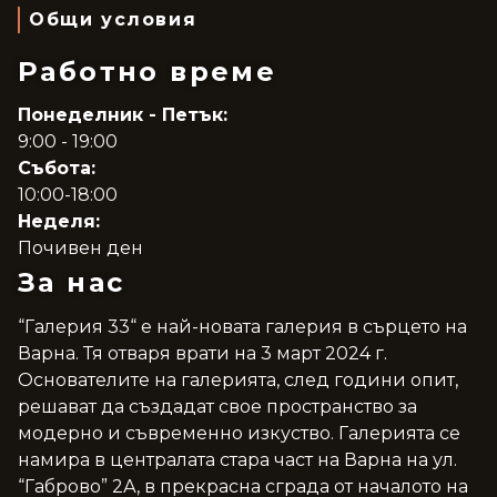
Общи условия
Работно време
Понеделник - Петък:
9:00 - 19:00
Събота:
10:00-18:00
Неделя:
Почивен ден
За нас
“Галерия 33“ е най-новата галерия в сърцето на
Варна. Тя отваря врати на 3 март 2024 г.
Основателите на галерията, след години опит,
решават да създадат свое пространство за
модерно и съвременно изкуство. Галерията се
намира в централата стара част на Варна на ул.
“Габрово” 2А, в прекрасна сграда от началото на