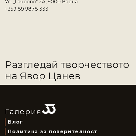
Ул. „Габрово“ 2A, 9000 Варна
+359 89 9878 333
Разгледай творчеството
на
Явор Цанев
Галерия
Блог
Политика за поверителност