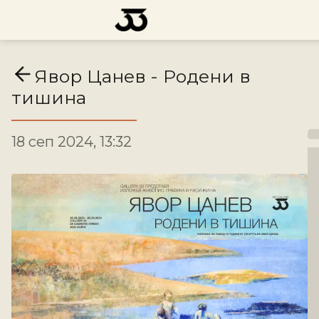
Явор Цанев - Родени в
тишина
18 сеп 2024, 13:32