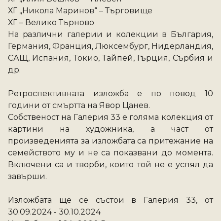
ХГ „Никола Маринов“ – Търговище
ХГ – Велико Търново
На различни галерии и колекции в България, 
Германия, Франция, Люксембург, Нидерландия, 
САЩ, Испания, Токио, Тайпей, Гърция, Сърбия и 
др. 
Ретроспективната изложба е по повод 10 
години от смъртта на Явор Цанев.
Собственост на Галерия 33 е голяма колекция от 
картини на художника, а част от 
произведенията за изложбата са притежание на 
семейството му и не са показвани до момента. 
Включени са и творби, които той не е успял да 
завърши. 
Изложбата ще се състои в Галерия 33, от 
30.09.2024 - 30.10.2024