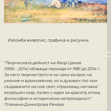
Изложба живопис, графика и рисунки
"Творческата дейност на Явор Цанев
(1956 – 2014) обхваща периода от 1981 до 2014 г.
За него творчеството е не само въпрос на 
умение и вдъхновение, но и духовен път към 
създаването на нов свят, отразяващ неговия 
вътрешен мир, пълен с идеи за красота, етика, 
философия и историческа непреходност."
Пламена-Димитрова Рачева