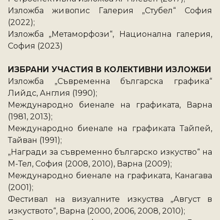
Изложба живопис Галерия „Стубел“ София 
(2022);
Изложба „Метаморфози“, Национална галерия, 
София (2023) 
ИЗБРАНИ УЧАСТИЯ В КОЛЕКТИВНИ ИЗЛОЖБИ
Изложба „Съвременна българска графика“ 
Лийдс, Англия (1990);
Международно биенале на графиката, Варна 
(1981, 2013);
Международно биенале на графиката Тайпей, 
Тайван (1991); 
„Награди за съвременно българско изкуство“ на 
М-Тел, София (2008, 2010), Варна (2009); 
Международно биенале на графиката, Канагава 
(2001); 
Фестивал на визуалните изкуства „Август в 
изкуството“, Варна (2000, 2006, 2008, 2010); 