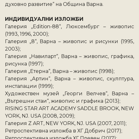
духовно развитие“ на Община Варна.   
ИНДИВИДУАЛНИ ИЗЛОЖБИ 
Галерия „Edition-88“, Люксембург – живопис 
(1993, 1996, 2000); 
Галерия „8“, Варна – живопис и рисунки (1995, 
2003); 
Галерия „Навиларт“, Варна – живопис, графика, 
рисунка (1997); 
Галерия „Етерна“, Варна – живопис (1998); 
Галерия „Артин“, Варна – живопис, скулптура, 
инсталации (1999); 
Художествен музей „Георги Велчев“, Варна – 
„Вътрешни стаи“, живопис и графика (2013);
RISING STAR ART ACADEMY SADDLE BROOK, NEW 
YORK, NJ. USA (2008, 2009); 
Галерия Z ART, NEW YORK, NJ. USA (2007, 2011); 
Ретроспективна изложба в ХГ Добрич (2017); 
Ретроспективна изложба ХГ Плевен (2017); 