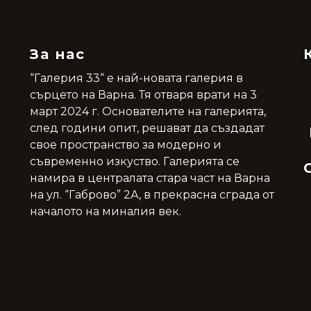
За нас
“Галерия 33“ е най-новата галерия в
сърцето на Варна. Тя отваря врати на 3
март 2024 г. Основателите на галерията,
след години опит, решават да създадат
свое пространство за модерно и
съвременно изкуство. Галерията се
намира в централата стара част на Варна
на ул. “Габрово” 2А, в прекрасна сграда от
началото на миналия век.