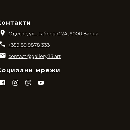
Контакти
Одесос, ул. „Габрово“ 2A, 9000 Варна
+359 89 9878 333
contact@gallery33.art
Социални мрежи