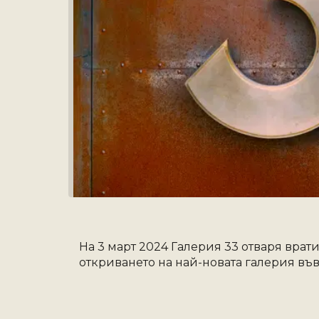
На 3 март 2024 Галерия 33 отваря врати
откриването на най-новата галерия във