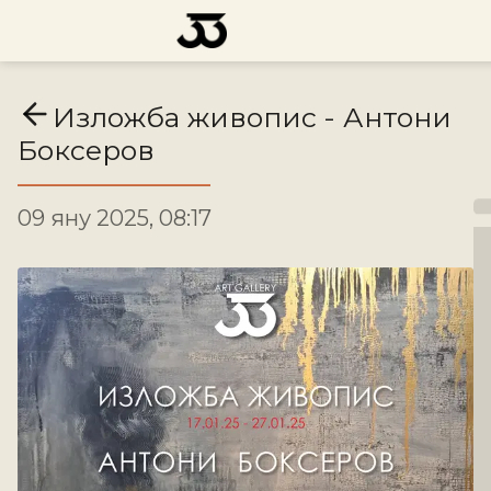
Изложба живопис - Антони
Боксеров
09 яну 2025, 08:17