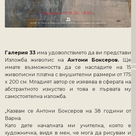
Галерия 33
 има удоволствието да ви представи 
Изложба живопис на 
Антони Боксеров.
 Ще 
имате възможността да се насладите на 15 
живописни платна с внушителни размери от 175 
x 200 см. Младият автор се изявява в сферата на 
абстрактното изкуство и това е първата му 
самостоятелна изложба.
„Казвам се Антони Боксеров на 38 години от 
Варна.
Като дете началната ми учителка, която е 
художничка, видя в мен, че мога да рисувам и 