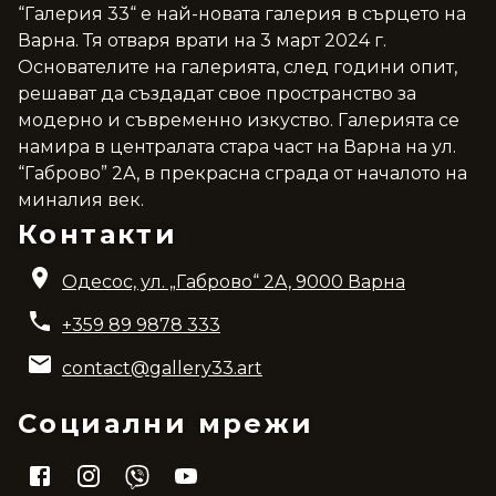
“Галерия 33“ е най-новата галерия в сърцето на
Варна. Тя отваря врати на 3 март 2024 г.
Основателите на галерията, след години опит,
решават да създадат свое пространство за
модерно и съвременно изкуство. Галерията се
намира в централата стара част на Варна на ул.
“Габрово” 2А, в прекрасна сграда от началото на
миналия век.
Контакти
Одесос, ул. „Габрово“ 2A, 9000 Варна
+359 89 9878 333
contact@gallery33.art
Социални мрежи