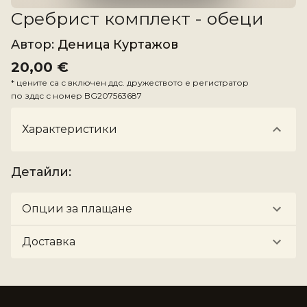
Сребрист комплект - обеци
Aвтор
:
Деница Куртажов
20,00 €
*
цените са с включен ддс. дружеството е регистратор
по зддс с номер
BG207563687
Характеристики
Детайли
:
Опции за плащане
Доставка