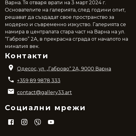
Варна. Тя отваря врати на 3 март 2024 г.
Основателите на галерията, след години опит,
решават да създадат свое пространство за
модерно и съвременно изкуство. Галерията се
намира в централата стара част на Варна на ул.
“Габрово” 2А, в прекрасна сграда от началото на
миналия век.
Контакти
Одесос, ул. „Габрово“ 2A, 9000 Варна
+359 89 9878 333
contact@gallery33.art
Социални мрежи