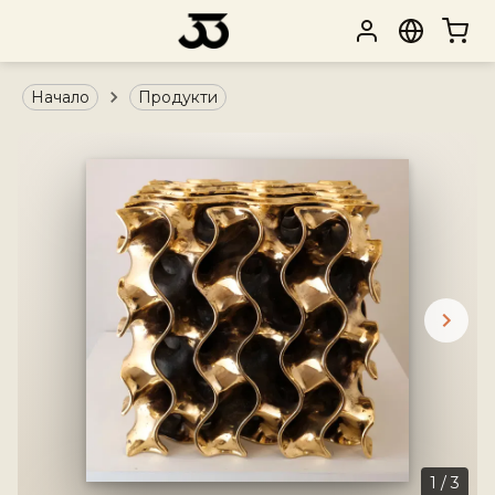
Начало
Продукти
1
/
3