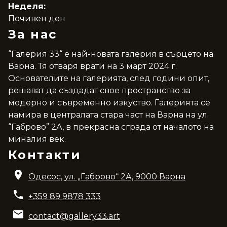
Неделя:
Почивен ден
За нас
“Галерия 33“ е най-новата галерия в сърцето на
Варна. Тя отваря врати на 3 март 2024 г.
Основателите на галерията, след години опит,
решават да създадат свое пространство за
модерно и съвременно изкуство. Галерията се
намира в централата стара част на Варна на ул.
“Габрово” 2А, в прекрасна сграда от началото на
миналия век.
Контакти
Одесос, ул. „Габрово“ 2A, 9000 Варна
+359 89 9878 333
contact@gallery33.art