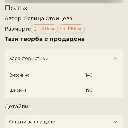
Полъх
Aвтор
:
Ралица Стоицева
Размери
:
140см
190см
Тази творба е продадена
Характеристики
Височина
140
Ширина
190
Детайли
:
Опции за плащане