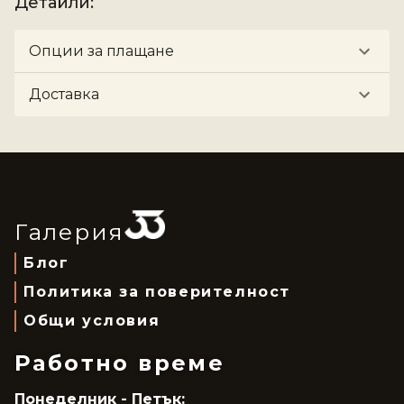
Детайли
:
Опции за плащане
Доставка
Галерия
Блог
Политика за поверителност
Общи условия
Работно време
Понеделник - Петък: