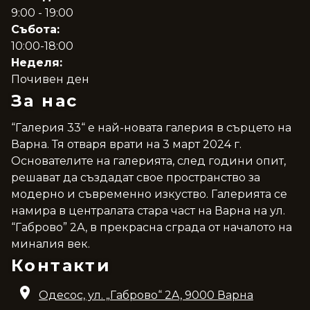
9:00 - 19:00
Събота:
10:00-18:00
Неделя:
Почивен ден
За нас
“Галерия 33“ е най-новата галерия в сърцето на
Варна. Тя отваря врати на 3 март 2024 г.
Основателите на галерията, след години опит,
решават да създадат свое пространство за
модерно и съвременно изкуство. Галерията се
намира в централата стара част на Варна на ул.
“Габрово” 2А, в прекрасна сграда от началото на
миналия век.
Контакти
Одесос, ул. „Габрово“ 2A, 9000 Варна