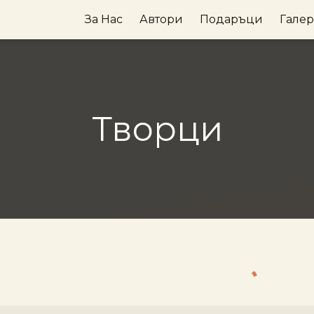
За Нас
Автори
Подаръци
Гале
Творци