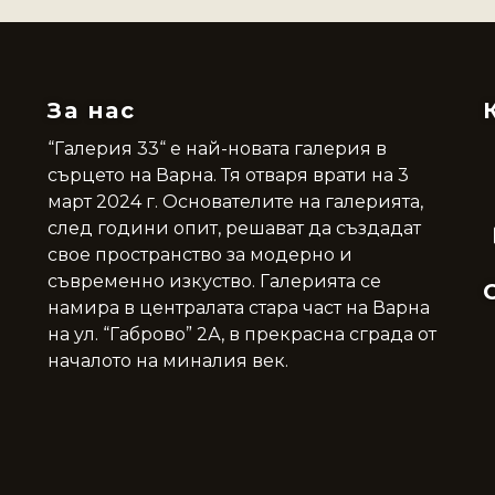
За нас
“Галерия 33“ е най-новата галерия в
сърцето на Варна. Тя отваря врати на 3
март 2024 г. Основателите на галерията,
след години опит, решават да създадат
свое пространство за модерно и
съвременно изкуство. Галерията се
намира в централата стара част на Варна
на ул. “Габрово” 2А, в прекрасна сграда от
началото на миналия век.