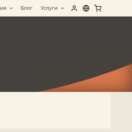
рия
Блог
Услуги