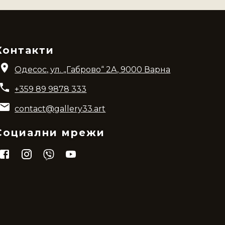
Контакти
Одесос, ул. „Габрово“ 2A, 9000 Варна
+359 89 9878 333
contact@gallery33.art
Социални мрежи