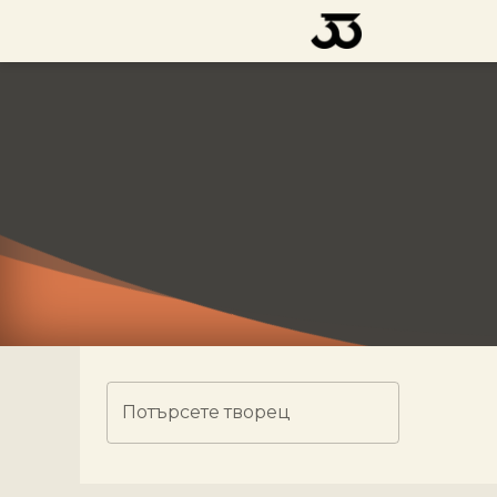
Потърсете творец