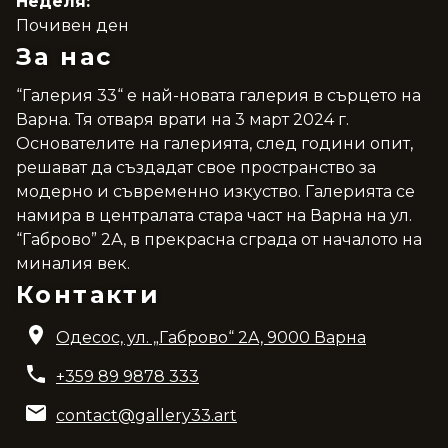
Неделя:
Почивен ден
За нас
“Галерия 33“ е най-новата галерия в сърцето на
Варна. Тя отваря врати на 3 март 2024 г.
Основателите на галерията, след години опит,
решават да създадат свое пространство за
модерно и съвременно изкуство. Галерията се
намира в централата стара част на Варна на ул.
“Габрово” 2А, в прекрасна сграда от началото на
миналия век.
Контакти
Одесос, ул. „Габрово“ 2A, 9000 Варна
+359 89 9878 333
contact@gallery33.art