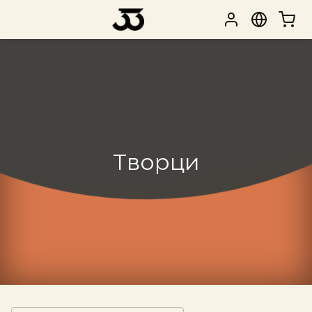
Творци