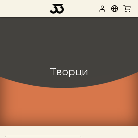
Творци