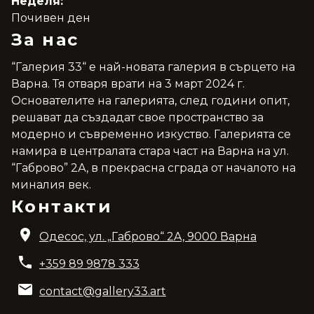
Неделя:
Почивен ден
За нас
“Галерия 33“ е най-новата галерия в сърцето на
Варна. Тя отваря врати на 3 март 2024 г.
Основателите на галерията, след години опит,
решават да създадат свое пространство за
модерно и съвременно изкуство. Галерията се
намира в централата стара част на Варна на ул.
“Габрово” 2А, в прекрасна сграда от началото на
миналия век.
Контакти
Одесос, ул. „Габрово“ 2A, 9000 Варна
+359 89 9878 333
contact@gallery33.art