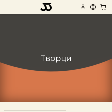
Творци