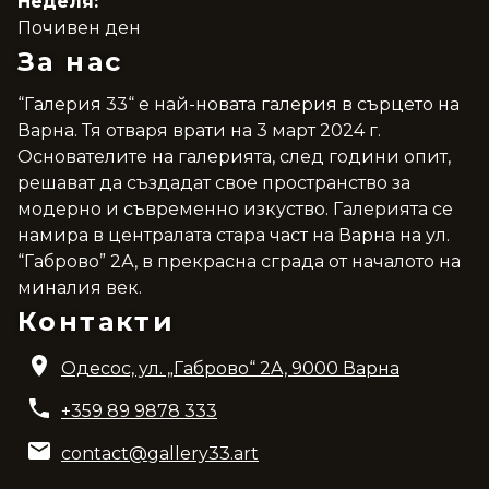
Неделя:
Почивен ден
За нас
“Галерия 33“ е най-новата галерия в сърцето на
Варна. Тя отваря врати на 3 март 2024 г.
Основателите на галерията, след години опит,
решават да създадат свое пространство за
модерно и съвременно изкуство. Галерията се
намира в централата стара част на Варна на ул.
“Габрово” 2А, в прекрасна сграда от началото на
миналия век.
Контакти
Одесос, ул. „Габрово“ 2A, 9000 Варна
+359 89 9878 333
contact@gallery33.art